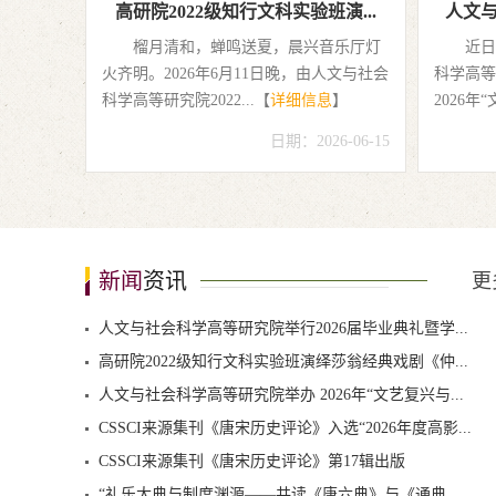
高研院2022级知行文科实验班演...
人文与
榴月清和，蝉鸣送夏，晨兴音乐厅灯
近日
火齐明。2026年6月11日晚，由人文与社会
科学高等
科学高等研究院2022...【
详细信息
】
2026年
日期：2026-06-15
新闻
资讯
更
人文与社会科学高等研究院举行2026届毕业典礼暨学...
高研院2022级知行文科实验班演绎莎翁经典戏剧《仲...
人文与社会科学高等研究院举办 2026年“文艺复兴与...
CSSCI来源集刊《唐宋历史评论》入选“2026年度高影...
CSSCI来源集刊《唐宋历史评论》第17辑出版