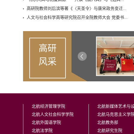
“礼乐大典与制度渊源——共读《唐六典》与《通典...
高研院教师刘后滨等著《〈天圣令〉与唐宋政务变迁...
人文与社会科学高等研究院召开全院教师大会 党委书...
高研
风采
北航经济管理学院
北航新媒体艺术与
北航人文社会科学学院
北航马克思主义学
北航外国语学院
北航教务部