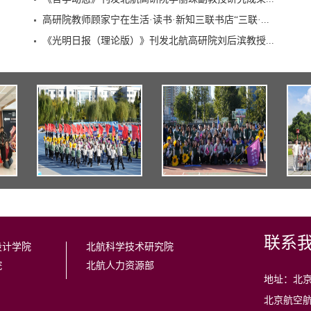
《哲学动态》刊发北航高研院李丽珠副教授研究成果...
高研院教师顾家宁在生活·读书·新知三联书店“三联·...
《光明日报（理论版）》刊发北航高研院刘后滨教授...
联系
设计学院
北航科学技术研究院
院
北航人力资源部
地址：北京