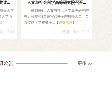
...
人文与社会科学高等研究院召开...
空航天大学
6月30日，人文与社会科学高等研究院
京大学历
在九号楼401会议室召开全院教师大会。会
息
】
议传达了学校关于...【
详细信息
】
6-07-13
日期：2026-07-07
知
公告
更多
>>