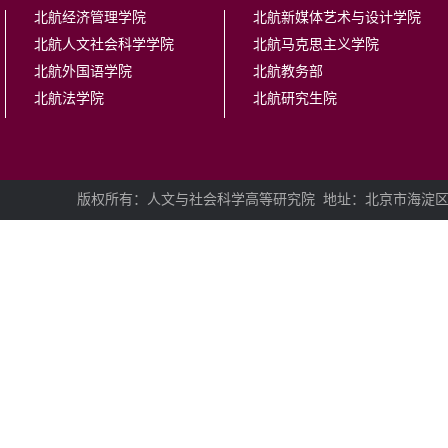
北航经济管理学院
北航新媒体艺术与设计学院
北航人文社会科学学院
北航马克思主义学院
北航外国语学院
北航教务部
北航法学院
北航研究生院
版权所有：人文与社会科学高等研究院
地址：北京市海淀区学