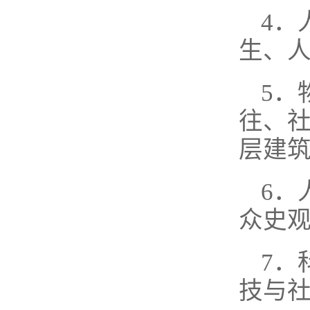
4．
生、
5．
往、
层建
6．
众史
7．
技与