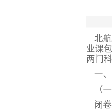
北航
业课包
两门科
一、
（一
闭卷