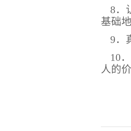
8．
基础
9．
10
人的