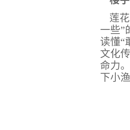
楼宇
莲花
一些”
读懂“
文化
命力
下小