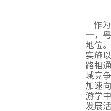
作为
一，
地位。
实施
路相
域竞
加速
游学
发展