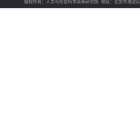
版权所有：人文与社会科学高等研究院
地址：北京市海淀区学