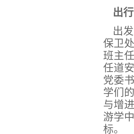
出行
出发
保卫
班主
任道
党委
学们
与增
游学
标。