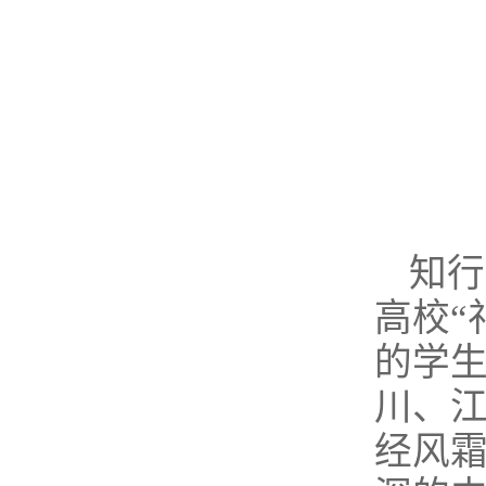
知行
高校“
的学
川、
经风霜