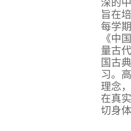
深的
旨在
每学
《中
量古
国古
习。高
理念
在真
切身