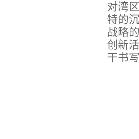
对湾
特的
战略
创新
干书