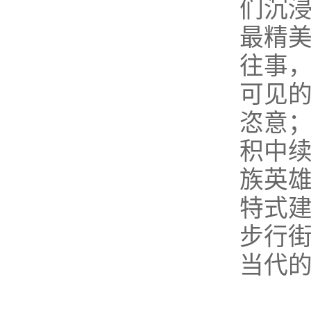
们沉
最精
往事
可见
恣意
积中
族英
特式
步行
当代