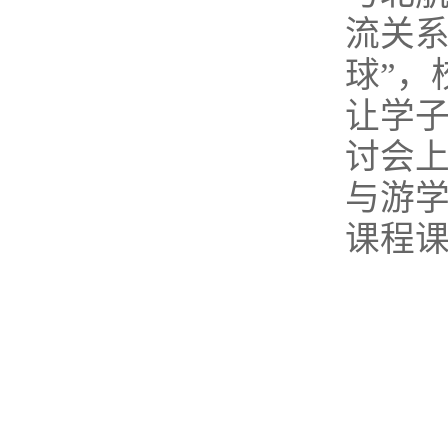
流关系
球”，
让学
讨会
与游
课程