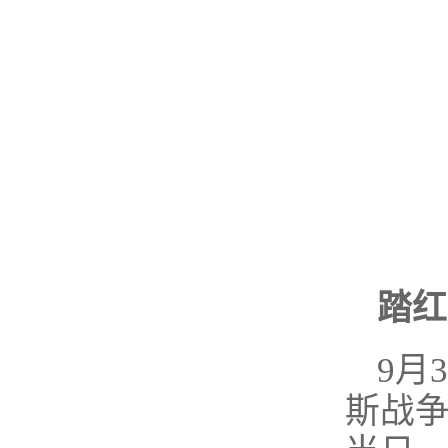
踏红
9月
斯战争