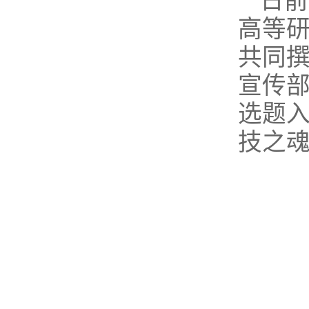
日前
高等
共同
宣传部
选题入
技之魂