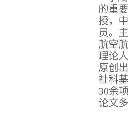
的重
授，
员。
航空
理论人
原创
社科
30余
论文多