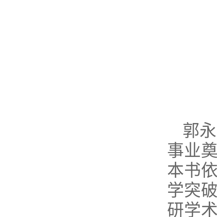
郭永
事业奠
本书
学突
研学术