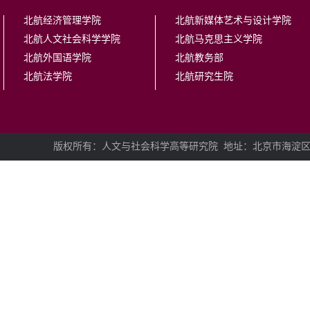
北航经济管理学院
北航新媒体艺术与设计学院
北航人文社会科学学院
北航马克思主义学院
北航外国语学院
北航教务部
北航法学院
北航研究生院
版权所有：人文与社会科学高等研究院
地址：北京市海淀区学