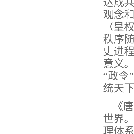
达成
观念
（皇权
秩序
史进
意义。
“政令
统天
《唐
世界。
理体