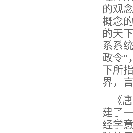
的观念
概念
的天
系系统
政令”
下所指
界，
《唐
建了
经学意