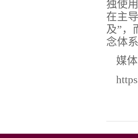
独使
在主导
及”，
念体
媒体
http