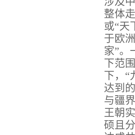
涉及
整体走
或“天
于欧洲
家”。
下范围
下，“
达到
与疆界
王朝
硕且