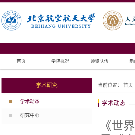
首页
学院概况
师资队伍
新
学术研究
当前位置：
首页
学术动态
学术动态
研究中心
《世界