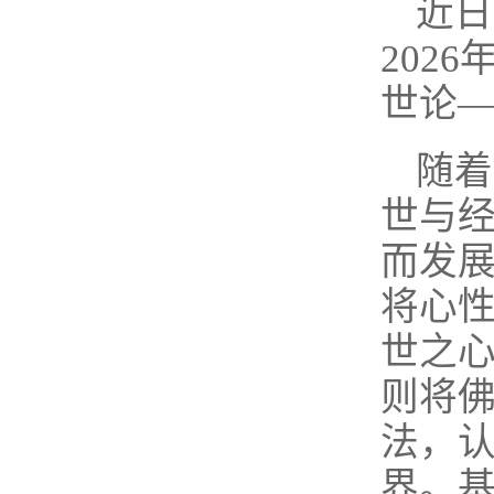
近日
202
世论
随着
世与
而发
将心性
世之心
则将
法，认
界。