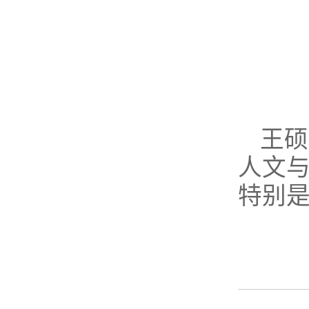
王硕
人文
特别