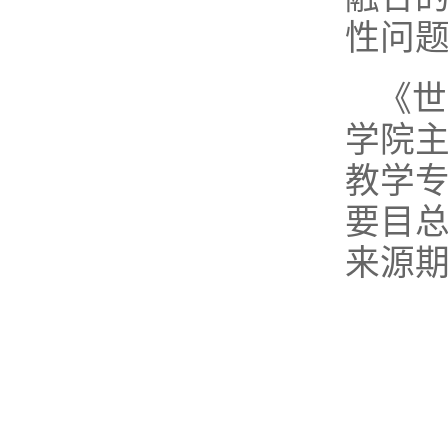
性问
《世
学院
教学
要目总
来源