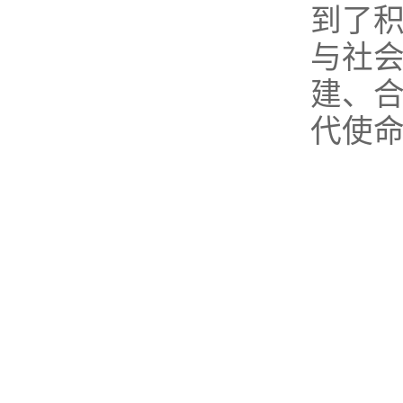
到了
与社
建、
代使