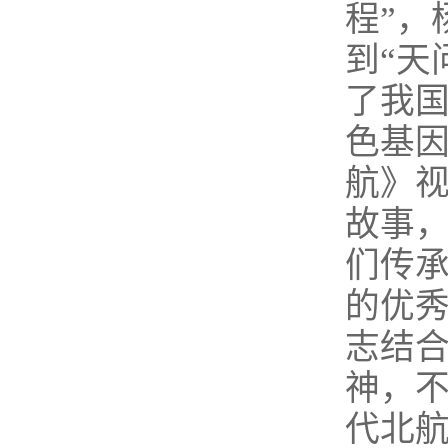
程”，
到“天
了我国
色基因
航》
故事
们传
的优秀
志结合
神，不
代北航