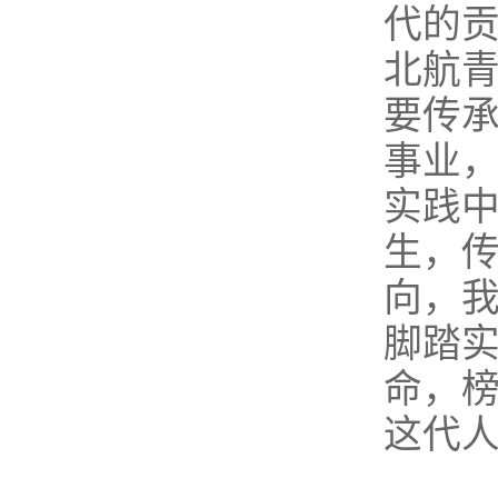
代的贡
北航
要传
事业
实践中
生，
向，
脚踏
命，
这代