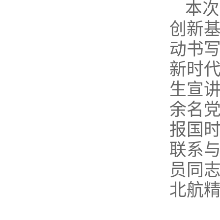
本次
创新基
动书写
新时
生宣讲
余名党
报国时
联系
员同
北航