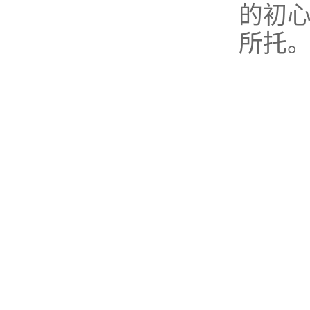
的初
所托