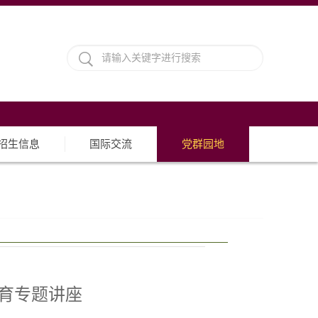
招生信息
国际交流
党群园地
育专题讲座