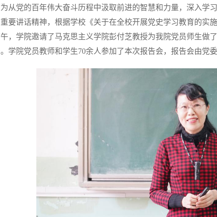
为从党的百年伟大奋斗历程中汲取前进的智慧和力量，深入学
的重要讲话精神，根据学校《关于在全校开展党史学习教育的实施
下午，学院邀请了马克思主义学院彭付芝教授为我院党员师生做了
告。学院党员教师和学生70余人参加了本次报告会，报告会由党