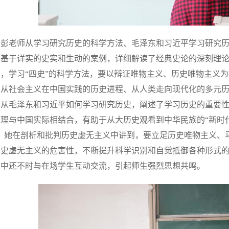
彭老师从学习研究历史的科学方法、毛泽东和习近平学习研究
，基于详实的史实和生动的案例，详细解读了经典史论的深刻理
到，学习“四史”的科学方法，要以辩证唯物主义、历史唯物主义
、从社会主义在中国实践的历史进程、从人类走向现代化的多元
别从毛泽东和习近平如何学习研究历史，阐述了学习历史的重要
理与中国实际相结合，有助于从大历史观看到中华民族的“新时代
”。她在剖析和批判历史虚无主义中讲到，要立足历史唯物主义、
历史虚无主义的危害性，不断提升科学识别和自觉抵御各种形式
告中还不时与在场学生互动交流，引起师生强烈思想共鸣。