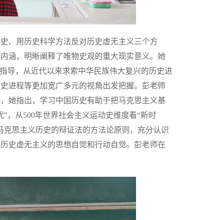
历史、用历史科学方法反对历史虚无主义三个方
论内涵，明晰阐释了唯物史观的重大现实意义。她
为指导，从近代以来求索中华民族伟大复兴的历史进
历史进程等更加宽广多元的视角出发把握。彭老师
性，她指出，学习中国历史有助于把马克思主义基
”，从500年世界社会主义运动史维度看“新时
马克思主义历史的辩证法的方法论原则，充分认识
的历史虚无主义的思想自觉和行动自觉。彭老师在