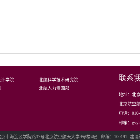
联系
设计学院
北航科学技术研究院
院
北航人力资源部
地址：北京
北京航空航
电话：010-8
邮箱：gyy29
京市海淀区学院路37号北京航空航天大学9号楼4层 邮编：100191
建设维