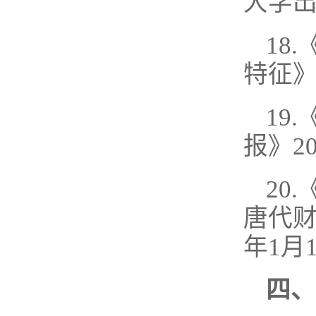
大学出
18
特征》
19
报》2
20
唐代财
年1月
四、