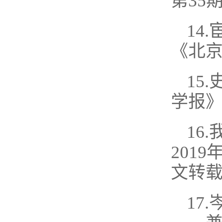
第35
14
《北京
15
学报》
16
201
文转
17