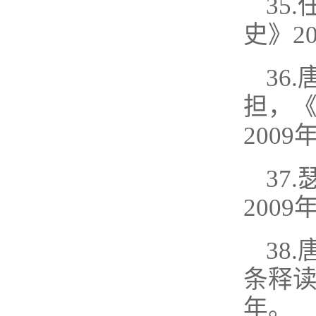
35
史》2
36
担，
2009
37
2009
38
条释读
年。