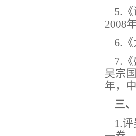
5.
2008
6.
7.
吴宗国
年，中
三、
1.
一卷，