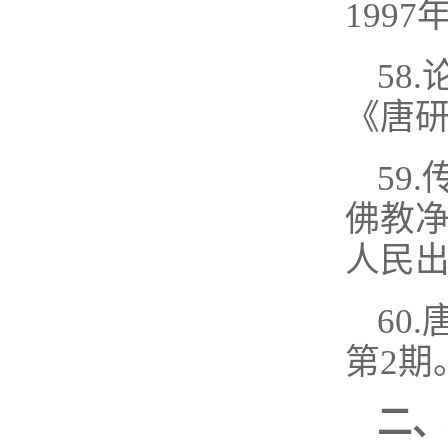
1997
58
《唐研
59
佛教
人民出
60
第2期
二、