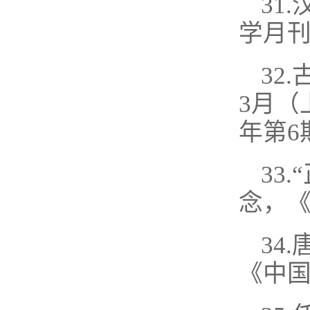
31
学月刊
32
3月（
年第6
33
念，《
34
《中国