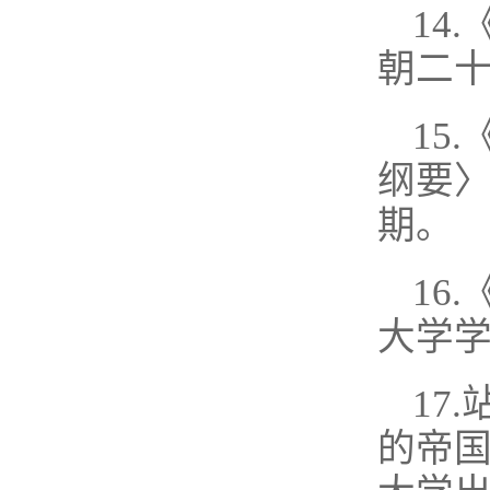
14
朝二十
15
纲要〉
期。
16
大学学
17
的帝国