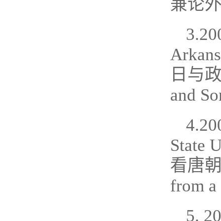
兼论
3.2
Arka
日与政治生活
and So
4.
State
看唐朝》, 
from a
5.