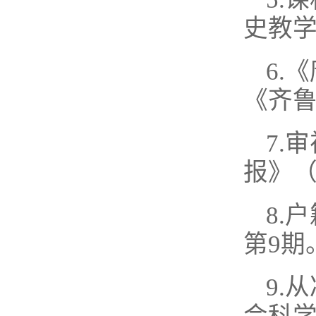
史教学
6.
《齐鲁
7.
报》（
8.
第9期
9.