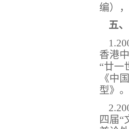
编），
五、
1.
香港中
“廿一
《中
型》
2.
四届“