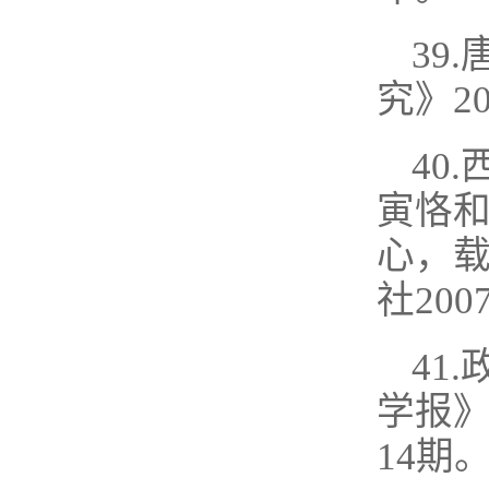
39
究》2
40
寅恪
心，
社200
41
学报》
14期