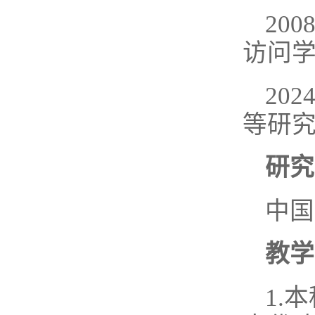
20
访问
20
等研究
研究
中国
教学
1.