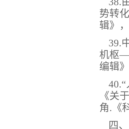
38
势转化
辑》，2
39
机枢—
编辑》，
40
《关于
角.《科
四、