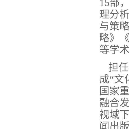
15部
理分
与策
略》
等学术
担任
成“文
国家重
融合发
视域下
闻出版