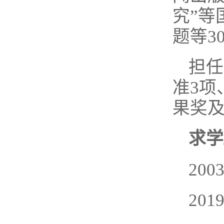
究”等
题等3
担任
准3项
果奖
求学
20
20