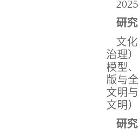
202
研究
文化
治理
模型
版与
文明
文明
研究