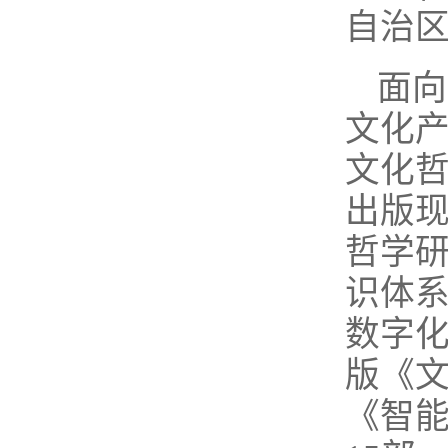
自治
面向
文化
文化
出版
哲学
识体
数字
版《
《智