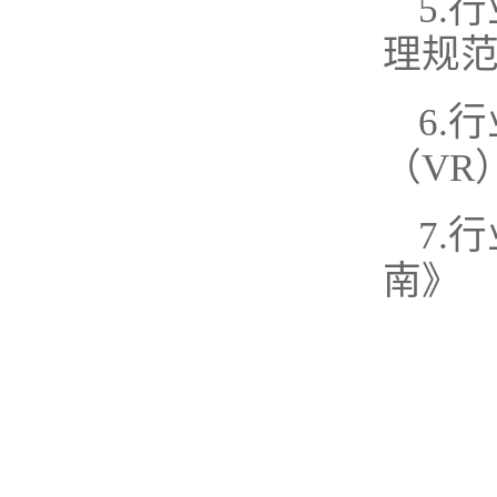
5.
理规
6.
（VR
7.
南》