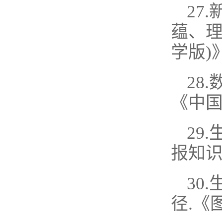
27
蕴、理
学版)》
28
《中国版
29
报知识》
30
径.《