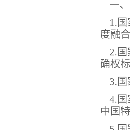
一、
1.
度融
2.
确权
3.
4.
中国
5.