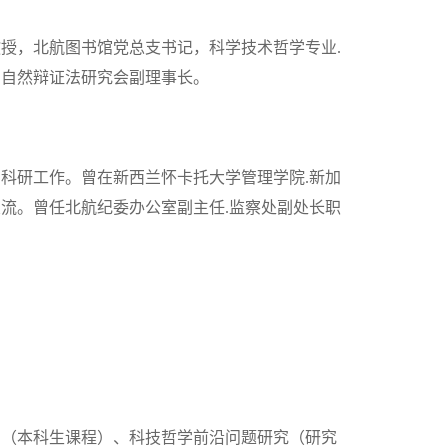
授，北航图书馆党总支书记，科学技术哲学专业.
京自然辩证法研究会副理事长。
与科研工作。曾在新西兰怀卡托大学管理学院.新加
流。曾任北航纪委办公室副主任.监察处副处长职
明（本科生课程）、科技哲学前沿问题研究（研究