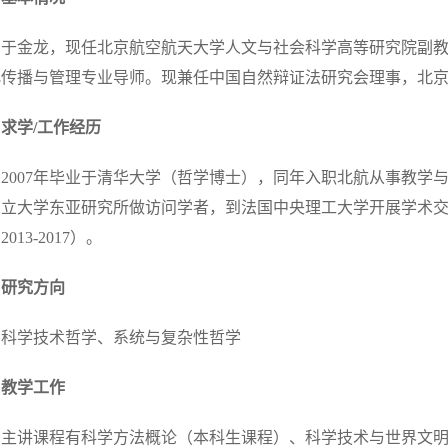
于金龙，现任北京航空航天大学人文与社会科学高等研究院副教
化传播与管理专业导师。现兼任中国自然辩证法研究会理事，北
求学/工作经历
2007年毕业于清华大学（哲学博士），同年入职北航从事教学
国立大学东亚研究所做访问学者，到法国中央理工大学开展学术交
013-2017）。
研究方向
科学技术哲学、系统与复杂性哲学
教学工作
主讲课程有科学方法概论（本科生课程）、科学技术与世界文