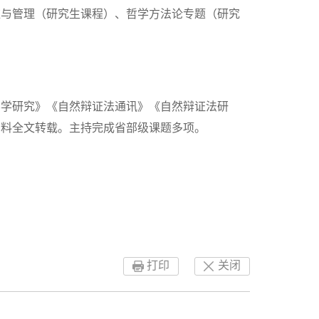
维与管理（研究生课程）、哲学方法论专题（研究
学学研究》《自然辩证法通讯》《自然辩证法研
资料全文转载。主持完成省部级课题多项。
打印
关闭