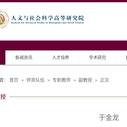
新闻资讯
人才培养
学术研究
置：
首页
师资队伍
专职教师
副教授
正文
>
>
>
>
教授
于金龙