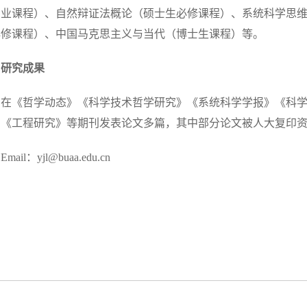
专业课程）、自然辩证法概论（硕士生必修课程）、系统科学思
必修课程）、中国马克思主义与当代（博士生课程）等。
研究成果
在《哲学动态》《科学技术哲学研究》《系统科学学报》《科
》《工程研究》等期刊发表论文多篇，其中部分论文被人大复印
Email：yjl@buaa.edu.cn