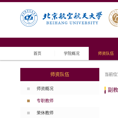
首页
学院概况
师资队伍
师资队伍
当前位
师资概况
副
专职教师
荣休教师