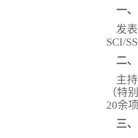
一、
发表
SCI/
二、
主持
（特别
20余
三、