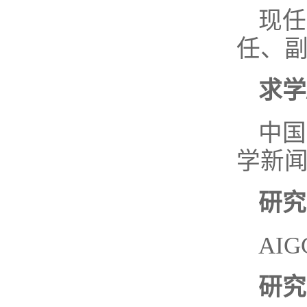
现任
任、
求学
中国
学新
研究
AI
研究