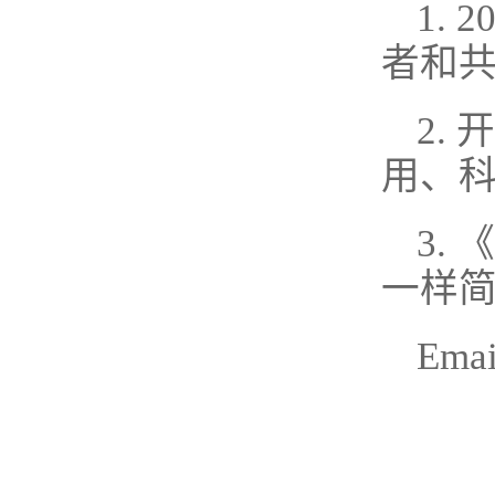
1.
者和
2.
用、
3.
一样
Emai