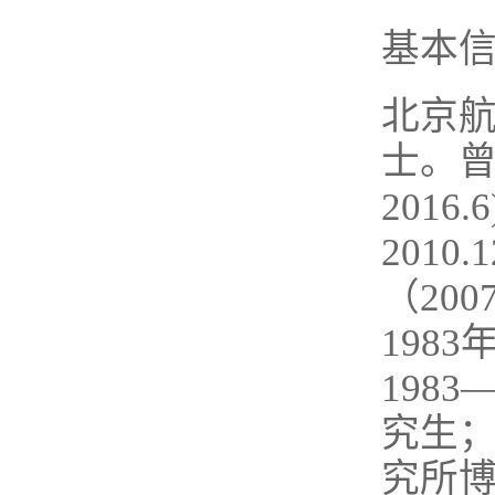
基本
北京
士。曾
2016
201
（200
198
198
究生；
究所