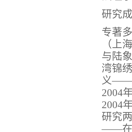
研究
专著
（上海
与陆象
湾锦绣
义—
200
200
研究两
——在