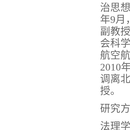
治思想
年9月
副教授
会科学
航空航
201
调离
授。
研究
法理