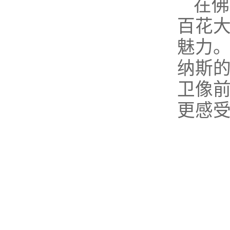
在佛
百花
魅力
纳斯
卫像
更感