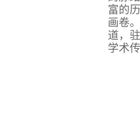
富的
画卷
道，
学术