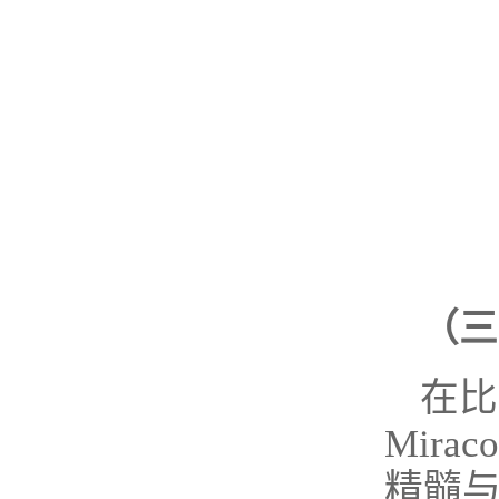
（三
在比
Mir
精髓