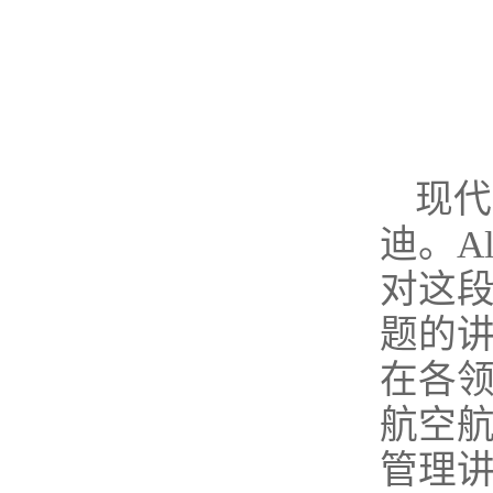
现代
迪。Al
对这
题的
在各领域
航空航天
管理