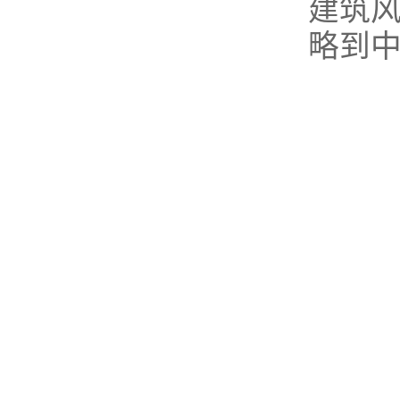
建筑
略到