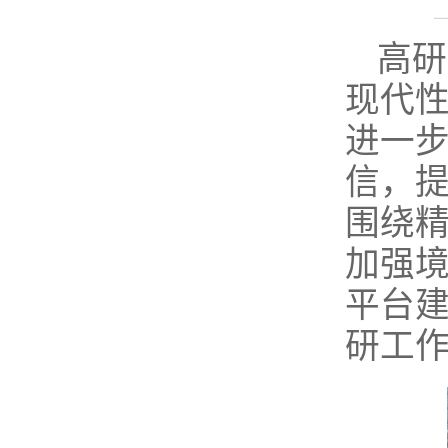
高研
现代性
进一
信，
围绕
加强
平台
研工