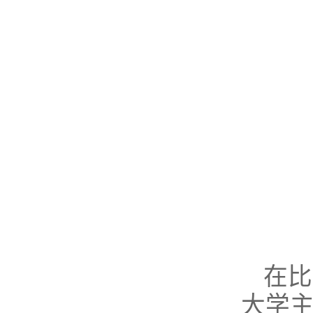
在比
大学