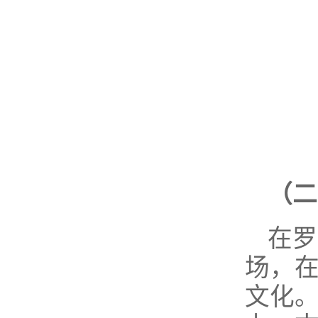
（二
在罗
场，
文化