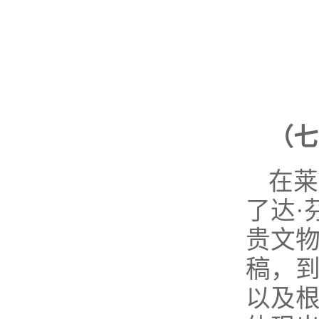
（七
在莱
了达·
贵文
稿，
以及