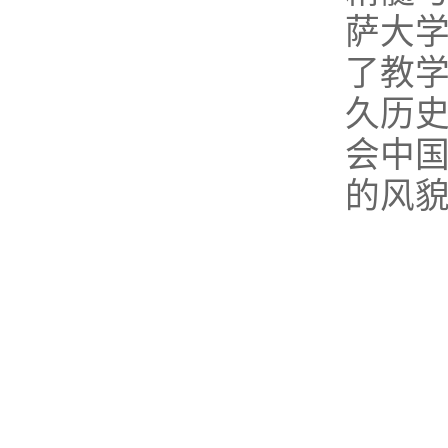
萨大
了教
久历
会中
的风