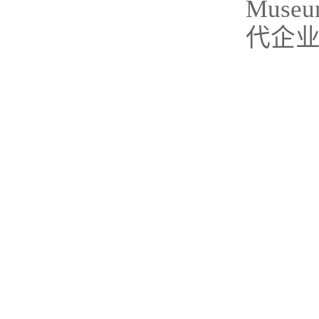
Mus
代企