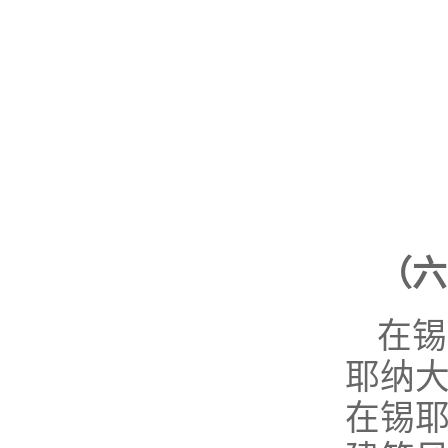
（六
在锡
耶纳
在锡