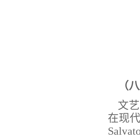
（八
文艺
在现
Salva