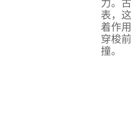
力。
表，
着作
穿梭
撞。