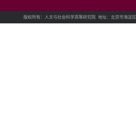
版权所有：人文与社会科学高等研究院
地址：北京市海淀区学