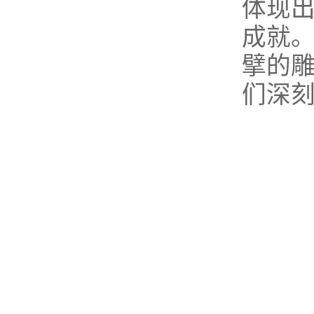
体现
成就
擘的
们深