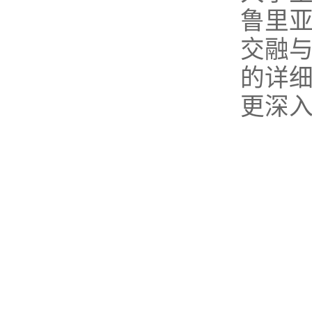
鲁里
交融
的详
更深