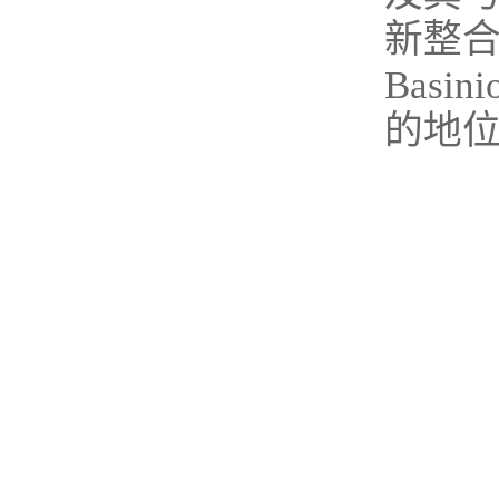
新整
Bas
的地