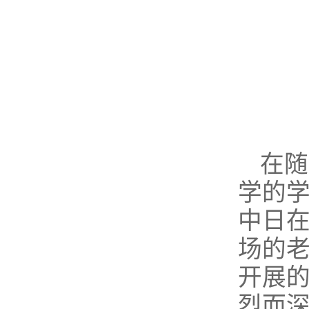
在随
学的
中日
场的
开展
烈而