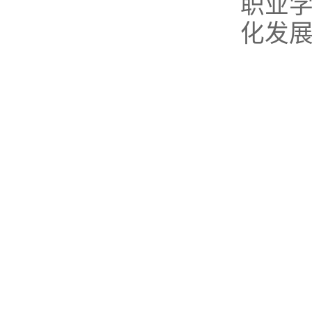
职业
化发