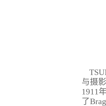
TS
与摄影
1911
了Br