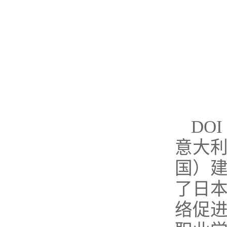
DO
意大利
国）
了日
络促