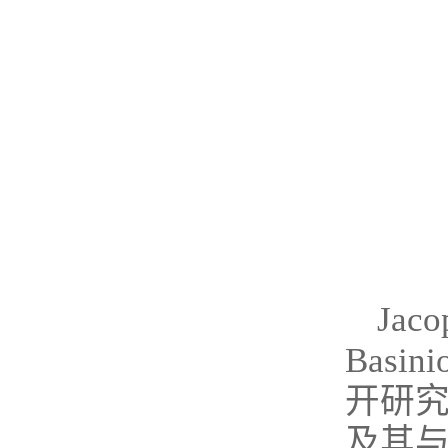
Ja
Basi
开研究
及其与