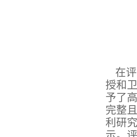
在评
授和
予了
完整
利研
示。