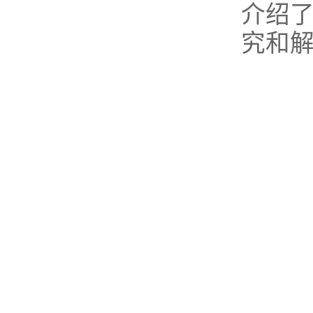
介绍
究和