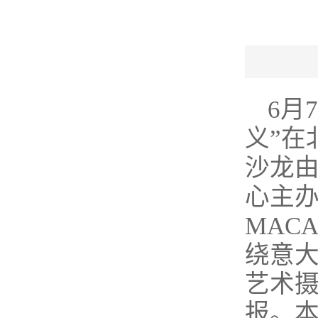
6月
义”在
沙龙
心主办
MACA
绕意
艺术
报。