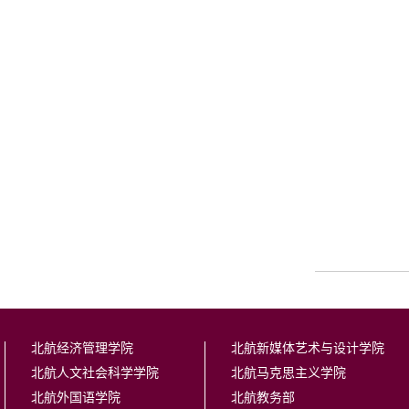
北航经济管理学院
北航新媒体艺术与设计学院
北航人文社会科学学院
北航马克思主义学院
北航外国语学院
北航教务部