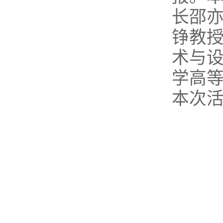
长邵
铮教
术与
学高
本次