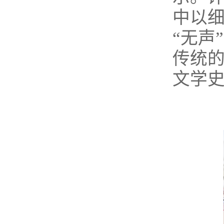
中以细
“无声
传统
文学