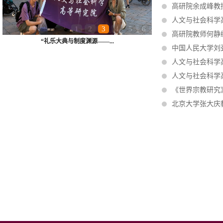
高研院余成峰教
人文与社会科学
1
2
3
4
5
6
高研院教师何静编
“礼乐大典与制度渊源——...
中国人民大学刘
人文与社会科学
人文与社会科学
《世界宗教研究
北京大学张大庆