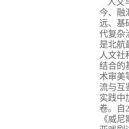
人文
今、融
远、基
代复杂
是北航
人文社
结合的
术审美
流与互
实践中
卷。自
《威尼