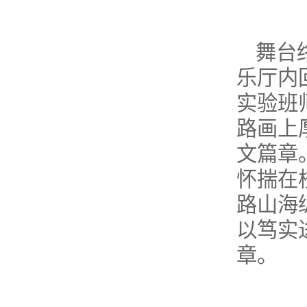
舞台
乐厅内
实验班
路画上
文篇章
怀揣在
路山海
以笃实
章。